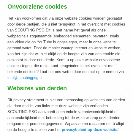
Onvoorziene cookies
Het kan voorkomen dat via onze website cookies worden geplaatst
door derde partijen, die u niet terugvindt in het overzicht met cookies
van SCOUTING PSG Dit is met name het geval als onze
webpagina’s zogenaamde ‘embedded elementen’ bevatten, zoals
een video die op YouTube is opgeslagen, maar in onze website
getoond wordt. Door de manier waarop internet en website werken,
kan het zijn dat wij niet altijd op de hoogte zijn van een cookie die
geplaatst is door een derde. Komt u op onze website onvoorziene
cookies tegen, die u niet kunt terugvinden in het overzicht met
bekende cookies? Laat het ons weten door contact op te nemen via
info@scoutingpsg.nl
Websites van derden
Dit privacy statement is niet van toepassing op websites van derden
die door middel van links met deze website zijn verbonden.
SCOUTING PSG aanvaardt geen enkele verantwoordelijkheid of
aansprakelijkheid met betrekking tot de wijze waarop deze derden
omgaan met persoonsgegevens. Wij adviseren u daarom om u altijd
op de hoogte te stellen van het
privacybeleid op deze website.