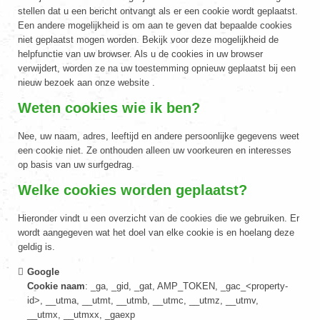
stellen dat u een bericht ontvangt als er een cookie wordt geplaatst.
Een andere mogelijkheid is om aan te geven dat bepaalde cookies
niet geplaatst mogen worden. Bekijk voor deze mogelijkheid de
helpfunctie van uw browser. Als u de cookies in uw browser
verwijdert, worden ze na uw toestemming opnieuw geplaatst bij een
nieuw bezoek aan onze website .
Weten cookies wie ik ben?
Nee, uw naam, adres, leeftijd en andere persoonlijke gegevens weet
een cookie niet. Ze onthouden alleen uw voorkeuren en interesses
op basis van uw surfgedrag.
Welke cookies worden geplaatst?
Hieronder vindt u een overzicht van de cookies die we gebruiken. Er
wordt aangegeven wat het doel van elke cookie is en hoelang deze
geldig is.
Google
Cookie naam
: _ga, _gid, _gat, AMP_TOKEN, _gac_<property-
id>, __utma, __utmt, __utmb, __utmc, __utmz, __utmv,
__utmx, __utmxx, _gaexp