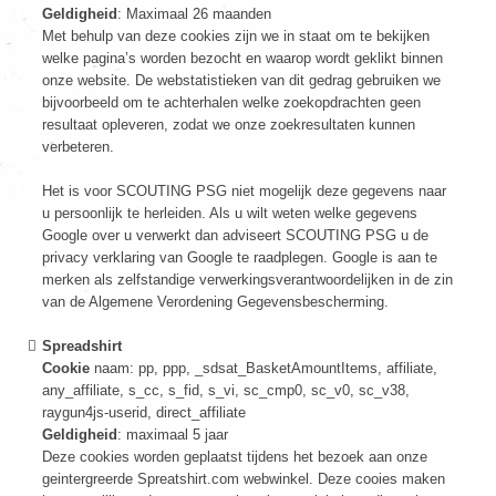
Geldigheid
: Maximaal 26 maanden
Met behulp van deze cookies zijn we in staat om te bekijken
welke pagina’s worden bezocht en waarop wordt geklikt binnen
onze website. De webstatistieken van dit gedrag gebruiken we
bijvoorbeeld om te achterhalen welke zoekopdrachten geen
resultaat opleveren, zodat we onze zoekresultaten kunnen
verbeteren.
Het is voor SCOUTING PSG niet mogelijk deze gegevens naar
u persoonlijk te herleiden. Als u wilt weten welke gegevens
Google over u verwerkt dan adviseert SCOUTING PSG u de
privacy verklaring van Google te raadplegen. Google is aan te
merken als zelfstandige verwerkingsverantwoordelijken in de zin
van de Algemene Verordening Gegevensbescherming.
Spreadshirt
Cookie
naam: pp, ppp, _sdsat_BasketAmountItems, affiliate,
any_affiliate, s_cc, s_fid, s_vi, sc_cmp0, sc_v0, sc_v38,
raygun4js-userid, direct_affiliate
Geldigheid
: maximaal 5 jaar
Deze cookies worden geplaatst tijdens het bezoek aan onze
geintergreerde Spreatshirt.com webwinkel. Deze cooies maken