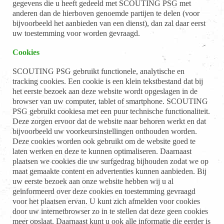
gegevens die u heeft gedeeld met SCOUTING PSG met
anderen dan de hierboven genoemde partijen te delen (voor
bijvoorbeeld het aanbieden van een dienst), dan zal daar eerst
uw toestemming voor worden gevraagd.
Cookies
SCOUTING PSG gebruikt functionele, analytische en
tracking cookies. Een cookie is een klein tekstbestand dat bij
het eerste bezoek aan deze website wordt opgeslagen in de
browser van uw computer, tablet of smartphone. SCOUTING
PSG gebruikt cookiesa met een puur technische functionaliteit.
Deze zorgen ervoor dat de website naar behoren werkt en dat
bijvoorbeeld uw voorkeursinstellingen onthouden worden.
Deze cookies worden ook gebruikt om de website goed te
laten werken en deze te kunnen optimaliseren. Daarnaast
plaatsen we cookies die uw surfgedrag bijhouden zodat we op
maat gemaakte content en advertenties kunnen aanbieden. Bij
uw eerste bezoek aan onze website hebben wij u al
geïnformeerd over deze cookies en toestemming gevraagd
voor het plaatsen ervan. U kunt zich afmelden voor cookies
door uw internetbrowser zo in te stellen dat deze geen cookies
meer opslaat. Daarnaast kunt u ook alle informatie die eerder is