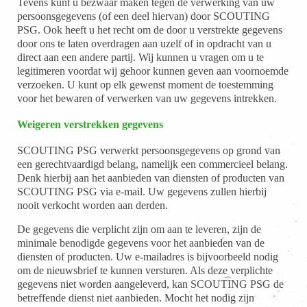
Tevens kunt u bezwaar maken tegen de verwerking van uw
persoonsgegevens (of een deel hiervan) door SCOUTING
PSG. Ook heeft u het recht om de door u verstrekte gegevens
door ons te laten overdragen aan uzelf of in opdracht van u
direct aan een andere partij. Wij kunnen u vragen om u te
legitimeren voordat wij gehoor kunnen geven aan voornoemde
verzoeken. U kunt op elk gewenst moment de toestemming
voor het bewaren of verwerken van uw gegevens intrekken.
Weigeren verstrekken gegevens
SCOUTING PSG verwerkt persoonsgegevens op grond van
een gerechtvaardigd belang, namelijk een commercieel belang.
Denk hierbij aan het aanbieden van diensten of producten van
SCOUTING PSG via e-mail. Uw gegevens zullen hierbij
nooit verkocht worden aan derden.
De gegevens die verplicht zijn om aan te leveren, zijn de
minimale benodigde gegevens voor het aanbieden van de
diensten of producten. Uw e-mailadres is bijvoorbeeld nodig
om de nieuwsbrief te kunnen versturen. Als deze verplichte
gegevens niet worden aangeleverd, kan SCOUTING PSG de
betreffende dienst niet aanbieden. Mocht het nodig zijn