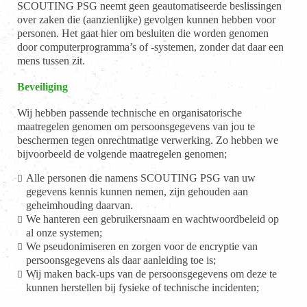
SCOUTING PSG neemt geen geautomatiseerde beslissingen
over zaken die (aanzienlijke) gevolgen kunnen hebben voor
personen. Het gaat hier om besluiten die worden genomen
door computerprogramma’s of -systemen, zonder dat daar een
mens tussen zit.
Beveiliging
Wij hebben passende technische en organisatorische
maatregelen genomen om persoonsgegevens van jou te
beschermen tegen onrechtmatige verwerking. Zo hebben we
bijvoorbeeld de volgende maatregelen genomen;
Alle personen die namens SCOUTING PSG van uw
gegevens kennis kunnen nemen, zijn gehouden aan
geheimhouding daarvan.
We hanteren een gebruikersnaam en wachtwoordbeleid op
al onze systemen;
We pseudonimiseren en zorgen voor de encryptie van
persoonsgegevens als daar aanleiding toe is;
Wij maken back-ups van de persoonsgegevens om deze te
kunnen herstellen bij fysieke of technische incidenten;