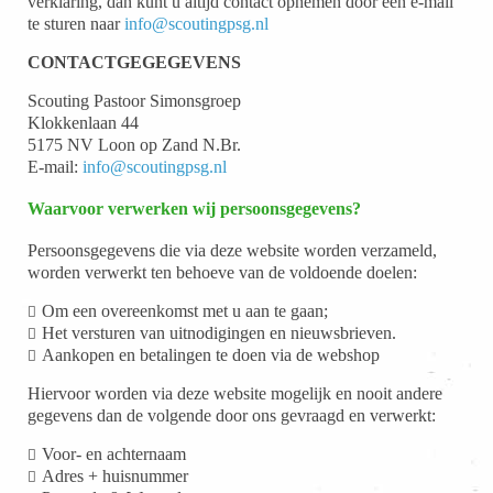
verklaring, dan kunt u altijd contact opnemen door een e-mail
te sturen naar
info@scoutingpsg.nl
CONTACTGEGEGEVENS
Scouting Pastoor Simonsgroep
Klokkenlaan 44
5175 NV Loon op Zand N.Br.
E-mail:
info@scoutingpsg.nl
Waarvoor verwerken wij persoonsgegevens?
Persoonsgegevens die via deze website worden verzameld,
worden verwerkt ten behoeve van de voldoende doelen:
Om een overeenkomst met u aan te gaan;
Het versturen van uitnodigingen en nieuwsbrieven.
Aankopen en betalingen te doen via de webshop
Hiervoor worden via deze website mogelijk en nooit andere
gegevens dan de volgende door ons gevraagd en verwerkt:
Voor- en achternaam
Adres + huisnummer